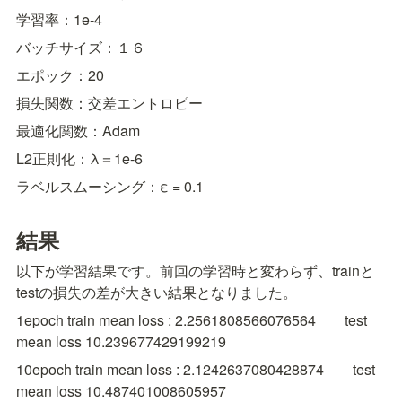
学習率：1e-4
バッチサイズ：１６
エポック：20
損失関数：交差エントロピー
最適化関数：Adam
L2正則化：λ＝1e-6
ラベルスムーシング：ε = 0.1
結果
以下が学習結果です。前回の学習時と変わらず、trainと
testの損失の差が大きい結果となりました。
1epoch train mean loss : 2.2561808566076564　　test 
mean loss 10.239677429199219
10epoch train mean loss : 2.1242637080428874　　test 
mean loss 10.487401008605957