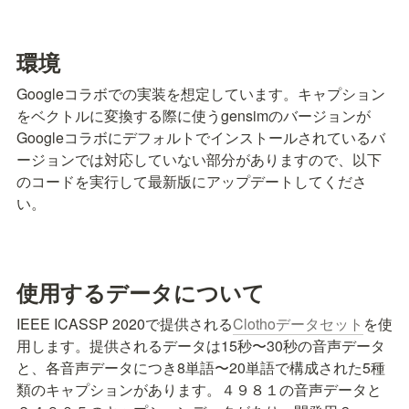
環境
Googleコラボでの実装を想定しています。キャプション
をベクトルに変換する際に使うgensimのバージョンが
Googleコラボにデフォルトでインストールされているバ
ージョンでは対応していない部分がありますので、以下
のコードを実行して最新版にアップデートしてくださ
い。
使用するデータについて
IEEE ICASSP 2020で提供される
Clothoデータセット
を使
用します。
提供されるデータは15秒〜30秒の音声データ
と、各音声データにつき8単語〜20単語で構成された5種
類のキャプションがあります。
４９８１の音声データと