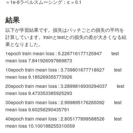
＝1e-6
ラベルスムーシング：ε = 0.1
結果
以下が学習結果です。損失はバッチごとの損失の平均を
計算しています。trainとtestとの損失の差が大きくなる結
果となりました。
1epoch train mean loss : 5.226716177125947　　test 
mean loss 7.841926097869873
10epoch train mean loss : 3.739801677718627　　test 
mean loss 9.185269355773926
20epoch train mean loss : 3.2899816930294037　　test 
mean loss 9.473353385925293
30epoch train mean loss : 2.999895176265092　　test 
mean loss 9.60256290435791
40epoch train mean loss : 2.805177899588526　　test 
mean loss 10.100188255310059