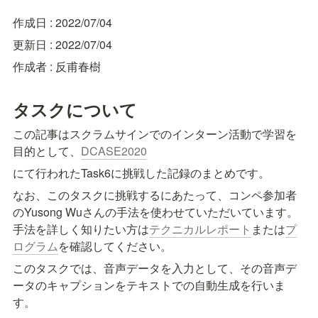
作成日 : 2022/07/04
更新日 : 2022/07/04
作成者 : 反甫春樹
タスクについて
この記事はスクラムサインでのインターン活動で学習を
目的として、
DCASE2020
にて行われたTask6に挑戦した記録のまとめです。
なお、このタスクに挑戦するにあたって、コンペ参加者
のYusong Wuさんの手法を使わせていただいています。
手法を詳しく知りたい方は
テクニカルレポート
または
プ
ログラム
を確認してください。
このタスクでは、音声データを入力として、その音声デ
ータのキャプションをテキストでの自動生成を行いま
す。