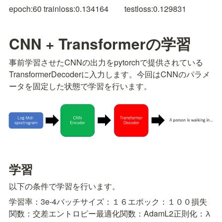
epoch:60 trainloss:0.134164　　testloss:0.129831
CNN + Transformerの学習
事前学習させたCNNの出力をpytorchで提供されている
TransformerDecoderに入力します。
今回はCNNのパラメ
ータを固定した状態で学習を行います。
学習
以下の条件で学習を行います。
学習率：3e-4
バッチサイズ：１６
エポック：１００
損失
関数：交差エントロピー
最適化関数：Adam
L2正則化：λ