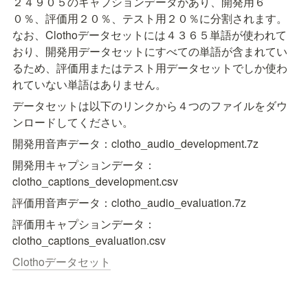
２４９０５のキャプションデータがあり、開発用６
０％、評価用２０％、テスト用２０％に分割されます。
なお、Clothoデータセットには４３６５単語が使われて
おり、開発用データセットにすべての単語が含まれてい
るため、評価用またはテスト用データセットでしか使わ
れていない単語はありません。
データセットは以下のリンクから４つのファイルをダウ
ンロードしてください。
開発用音声データ：clotho_audio_development.7z
開発用キャプションデータ：
clotho_captions_development.csv
評価用音声データ：clotho_audio_evaluation.7z
評価用キャプションデータ：
clotho_captions_evaluation.csv
Clothoデータセット