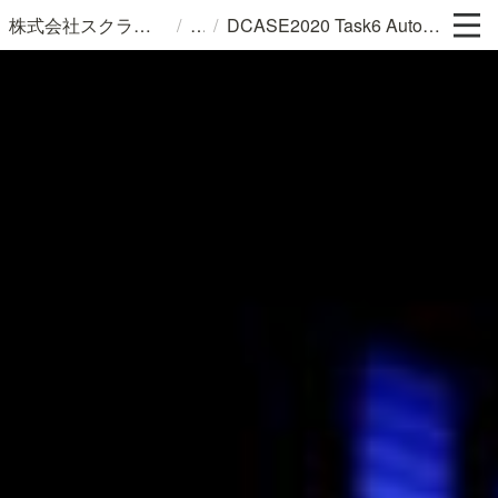
/
/
株式会社スクラムサイン
DCASE2020 Task6 Automated Audio Captioning