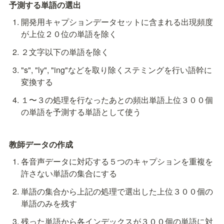
予測する単語の選出
開発用キャプションデータセットに含まれる出現頻度
が上位２０位の単語を除く
２文字以下の単語を除く
"s", "ly", "ing"などを取り除くステミングを行い語幹に
変換する
１〜３の処理を行なったあとの頻出単語上位３００個
の単語を予測する単語として使う
教師データの作成
各音声データに対応する５つのキャプションを重複を
許さない単語の集合にする
単語の集合から上記の処理で選出した上位３００個の
単語のみを残す
残った単語から各インデックスが３００個の単語に対