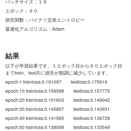
バッチサイズ：１６
エポック：６０
損失関数：バイナリ交差エントロピー
最適化アルゴリズム：Adam
結果
以下が学習結果です。１エポック目から６０エポック目
までtrain、test共に損失が順調に減少しています。
epoch:1 trainloss:0.191097　　testloss:0.175619
epoch:10 trainloss:0.159588　　testloss:0.157775
epoch:20 trainloss:0.151603　　testloss:0.149042
epoch:30 trainloss:0.145857　　testloss:0.143931
epoch:40 trainloss:0.141565　　testloss:0.136728
epoch:50 trainloss:0.138008　　testloss:0.133549