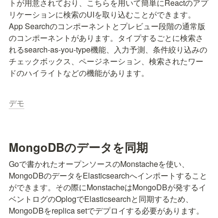
トが用意されており、こちらを用いて簡単にReactのアプ
リケーションに検索のUIを取り込むことができます。
App Searchのコンポーネントとプレビュー段階の通常版
のコンポーネントがあります。タイプするごとに検索さ
れるsearch-as-you-type機能、入力予測、条件絞り込みの
チェックボックス、ページネーション、検索されたワー
ドのハイライトなどの機能があります。
デモ
MongoDBのデータを同期
Goで書かれたオープンソースのMonstacheを使い、
MongoDBのデータをElasticsearchへインポートすること
ができます。その際にMonstacheはMongoDBが発するイ
ベントログのOplogでElasticsearchと同期するため、
MongoDBをreplica setでデプロイする必要があります。