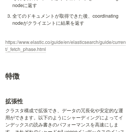
nodeに返す
全てのドキュメントが取得できた後、coordinating 
nodeがクライエントに結果を返す
https://www.elastic.co/guide/en/elasticsearch/guide/curren
t/_fetch_phase.html
特徴
拡張性
クラスタ構成で拡張でき、データの冗長化や安定的な運
用ができます。以下のようにシャーディングによってイ
ンデックスの読み書きのパフォーマンスを高速にしま
す。それぞれのシャードがLuceneインデックスのインス