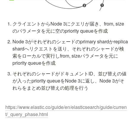
クライエントからNode 3にクエリが届き、from, size
のパラメータを元に空のpriority queueを作成
Node 3がそれぞれのシェードのprimary shardかreplica 
shardへリクエストを送り、それぞれのシャードが検
索をローカルで実行しfrom, sizeパラメータを元に
priority queueを作成
それぞれのシャードがドキュメントID、並び替えの値
が入ったpriority queueをNode 3に返し、Node 3がそ
れらをまとめ並び替えの処理を行う
https://www.elastic.co/guide/en/elasticsearch/guide/curren
t/_query_phase.html