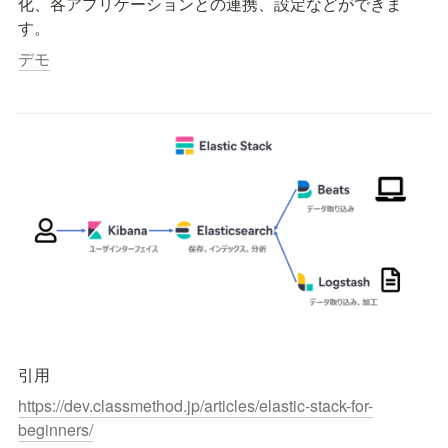
化、各アプリケーションとの連携、設定などができま
す。
デモ
引用
https://dev.classmethod.jp/articles/elastic-stack-for-
beginners/