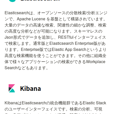
Elasticsearchは、オープンソースの分散検索/分析エンジ
ンで、Apache Lucene を基盤として構築されています。
大量のデータの高速な検索、関連性の細かな調整、検索
の高度な分析などが可能になります。スキーマレスの
Json形式でデータを追加し、RESTfulインターフェイス
で検索します。通常版とElasticsearch Enterprise版があ
ります。Enterprise版ではElastic App Searchというより
高度な検索機能を使うことができます。その他に組織全
体で様々なアプリケーションの検索ができるWorkplace 
Searchなどもあります。
KibanaはElasticsearchの統合機能群であるElastic Stack
のユーザーインターフェイスです。検索の分析、可視