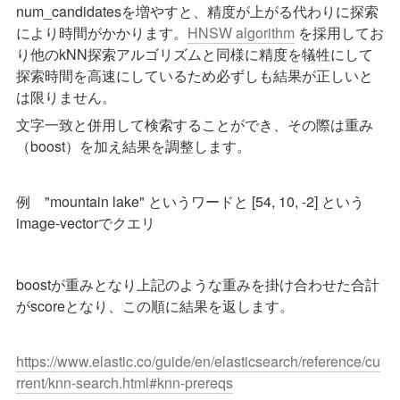
num_candidatesを増やすと、精度が上がる代わりに探索
により時間がかかります。
HNSW algorithm
 を採用してお
り他のkNN探索アルゴリズムと同様に精度を犠牲にして
探索時間を高速にしているため必ずしも結果が正しいと
は限りません。
文字一致と併用して検索することができ、その際は重み
（boost）を加え結果を調整します。
例　"mountain lake" というワードと [54, 10, -2] という
image-vectorでクエリ
boostが重みとなり上記のような重みを掛け合わせた合計
がscoreとなり、この順に結果を返します。
https://www.elastic.co/guide/en/elasticsearch/reference/cu
rrent/knn-search.html#knn-prereqs