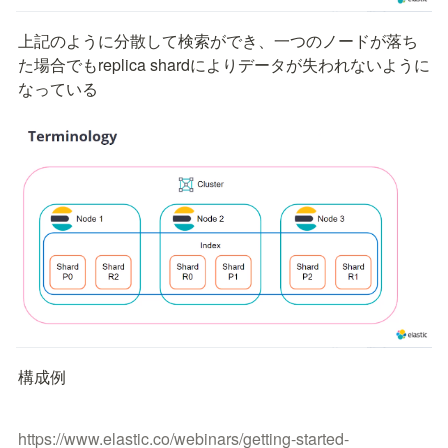
上記のように分散して検索ができ、一つのノードが落ち
た場合でもreplica shardによりデータが失われないように
なっている
構成例
https://www.elastic.co/webinars/getting-started-