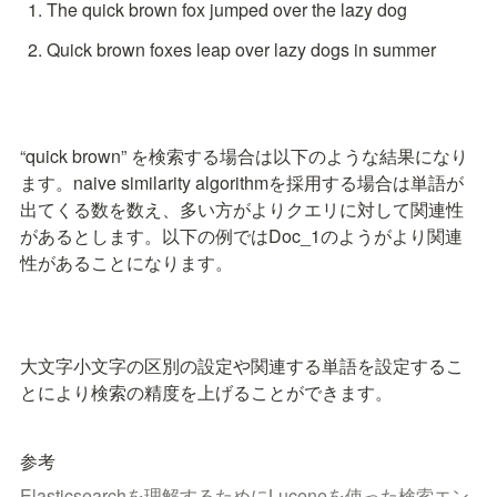
The quick brown fox jumped over the lazy dog
Quick brown foxes leap over lazy dogs in summer
“quick brown” を検索する場合は以下のような結果になり
ます。naive similarity algorithmを採用する場合は単語が
出てくる数を数え、多い方がよりクエリに対して関連性
があるとします。以下の例ではDoc_1のようがより関連
性があることになります。
大文字小文字の区別の設定や関連する単語を設定するこ
とにより検索の精度を上げることができます。
参考
Elasticsearchを理解するためにLuceneを使った検索エン