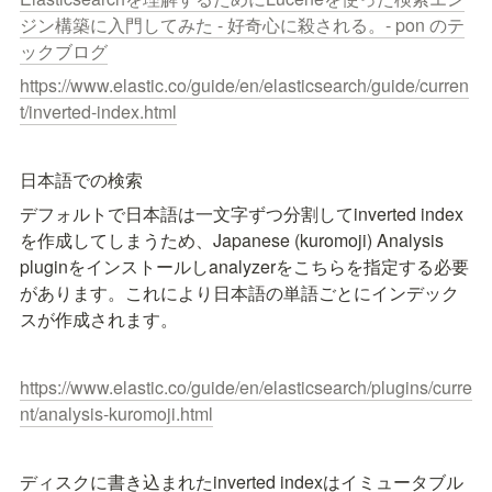
ジン構築に入門してみた - 好奇心に殺される。- pon のテ
ックブログ
https://www.elastic.co/guide/en/elasticsearch/guide/curren
t/inverted-index.html
日本語での検索
デフォルトで日本語は一文字ずつ分割してinverted index
を作成してしまうため、Japanese (kuromoji) Analysis 
pluginをインストールしanalyzerをこちらを指定する必要
があります。これにより日本語の単語ごとにインデック
スが作成されます。
https://www.elastic.co/guide/en/elasticsearch/plugins/curre
nt/analysis-kuromoji.html
ディスクに書き込まれたinverted indexはイミュータブル