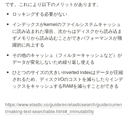
です。これにより以下のメリットがあります。
ロッキングする必要がない
インデックスがkernelのファイルシステムキャッシュ
に読み込まれた場合、次からはディスクから読み込ま
ずメモリから読み込むことができパフォーマンスが飛
躍的に向上する
その他のキャッシュ（フィルターキャッシュなど）が
データが変化しないため繰り返し使える
ひとつのサイズの大きいinverted indexはデータが圧縮
されるため、ディスクI/Oのコストを減らしたりインデ
ックスをキャッシュするRAMを減らすことができる
https://www.elastic.co/guide/en/elasticsearch/guide/curren
t/making-text-searchable.html#_immutability