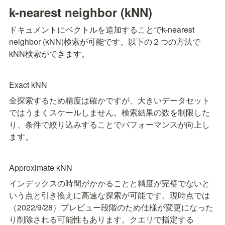
k-nearest neighbor (kNN)
ドキュメントにベクトルを追加することでk-nearest 
neighbor (kNN)検索が可能です。以下の２つの方法で
kNN検索ができます。
Exact kNN
全探索するため精度は確かですが、大きいデータセット
ではうまくスケールしません。検索結果の数を制限した
り、条件で絞り込みすることでパフォーマンスが向上し
ます。
Approximate kNN
インデックスの時間がかかることと精度が完璧でないと
いう点と引き換えに高速な探索が可能です。現時点では
（2022/9/28）プレビュー段階のため仕様が変更になった
り削除される可能性もあります。クエリで指定する