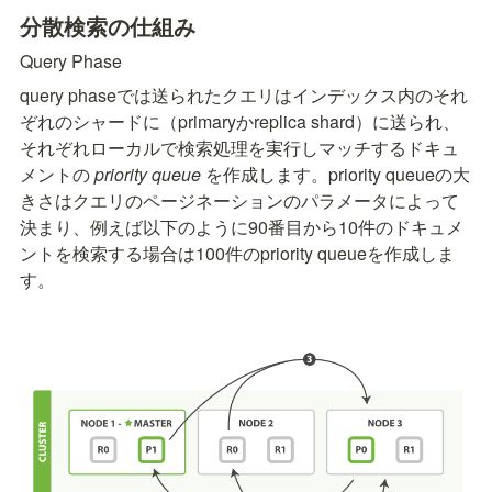
分散検索の仕組み
Query Phase
query phaseでは送られたクエリはインデックス内のそれ
ぞれのシャードに（primaryかreplica shard）に送られ、
それぞれローカルで検索処理を実行しマッチするドキュ
メントの 
priority queue 
を作成します。priority queueの大
きさはクエリのページネーションのパラメータによって
決まり、例えば以下のように90番目から10件のドキュメ
ントを検索する場合は100件のpriority queueを作成しま
す。